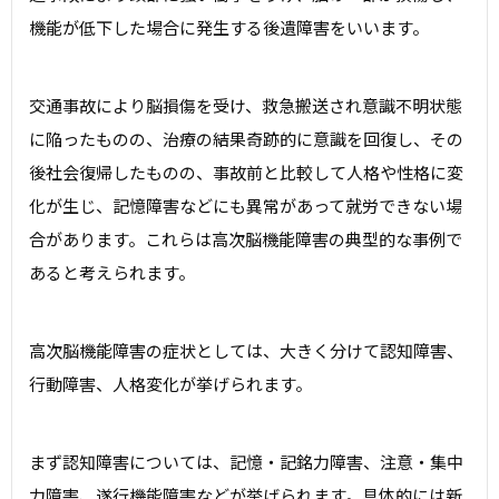
機能が低下した場合に発生する後遺障害をいいます。
052-551-8388
交通事故により脳損傷を受け、救急搬送され意識不明状態
受付時間 8:45～17:45 土日祝休
に陥ったものの、治療の結果奇跡的に意識を回復し、その
後社会復帰したものの、事故前と比較して人格や性格に変
無料相談フォーム
化が生じ、記憶障害などにも異常があって就労できない場
合があります。これらは高次脳機能障害の典型的な事例で
あると考えられます。
高次脳機能障害の症状としては、大きく分けて認知障害、
行動障害、人格変化が挙げられます。
まず認知障害については、記憶・記銘力障害、注意・集中
力障害、遂行機能障害などが挙げられます。具体的には新